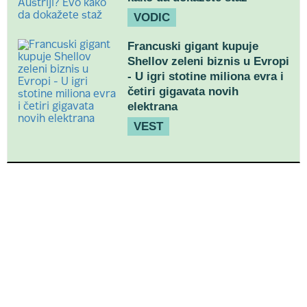
VODIC
Francuski gigant kupuje
Shellov zeleni biznis u Evropi
- U igri stotine miliona evra i
četiri gigavata novih
elektrana
VEST