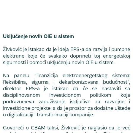
Uključenje novih OIE u sistem
Živković je istakao da je ideja EPS-a da razvija i pumpne
elektrane koje će svakako doprineti toj energetskoj
sigurnosti i pomoći uključenju novih OIE u sistem.
Na panelu "Tranzicija elektroenergetskog sistema:
fleksibilna, sigurna i dekarbonizovana budućnost",
direktor EPS-a je istakao da će se nastaviti sa
disciplinovanom investicionom politikom koja
podrazumeva zaduživanje isključivo za razvojne i
investicione projekte, a da je prostor za dodatne uštede
u digitalizaciji i transformaciji kompanije.
Govoreći o CBAM taksi, Živković je naglasio da je već