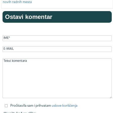
Ostavi komentar
Pročitao/la sam i prihvatam
uslove korišćenja