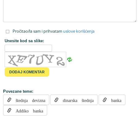
Pročitao/la sam i prihvatam
uslove korišćenja
Unesite kod sa slike:
Povezane teme:
štednja devizna
dinarska štednja
banka
Addiko banka