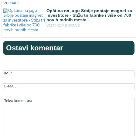
Opština na jugu Srbije postaje magnet za
investitore - Stižu tri fabrike i više od 700
novih radnih mesta
VEST |
KOMENTARA: 0
Ostavi komentar