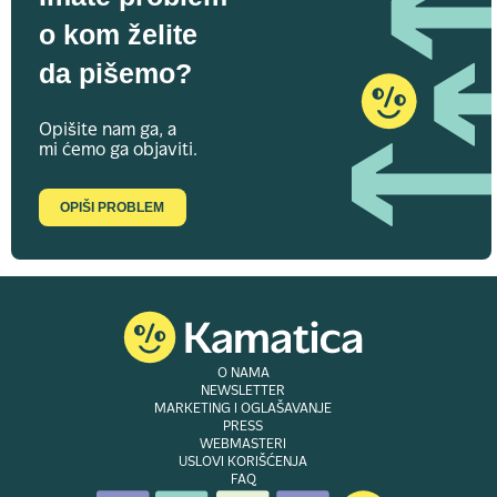
o kom želite
da pišemo?
Opišite nam ga, a
mi ćemo ga objaviti.
OPIŠI PROBLEM
O NAMA
NEWSLETTER
MARKETING I OGLAŠAVANJE
PRESS
WEBMASTERI
USLOVI KORIŠĆENJA
FAQ