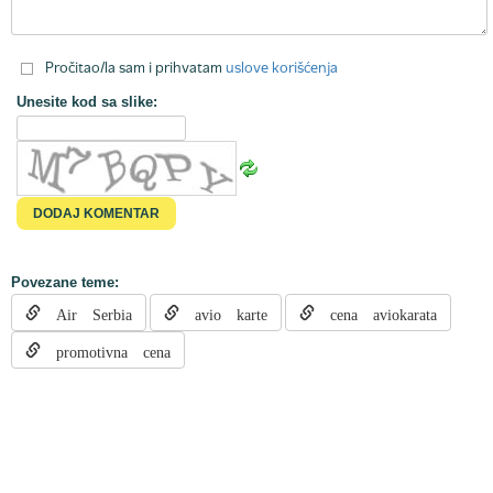
Pročitao/la sam i prihvatam
uslove korišćenja
Unesite kod sa slike:
Povezane teme:
Air Serbia
avio karte
cena aviokarata
promotivna cena