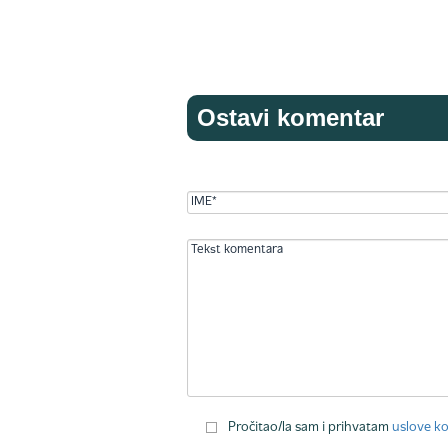
Ostavi komentar
Pročitao/la sam i prihvatam
uslove ko