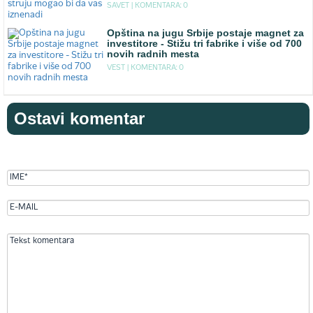
SAVET |
KOMENTARA: 0
Opština na jugu Srbije postaje magnet za
investitore - Stižu tri fabrike i više od 700
novih radnih mesta
VEST |
KOMENTARA: 0
Ostavi komentar