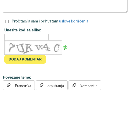
Pročitao/la sam i prihvatam
uslove korišćenja
Unesite kod sa slike:
Povezane teme:
Francuska
otpuštanja
kompanija