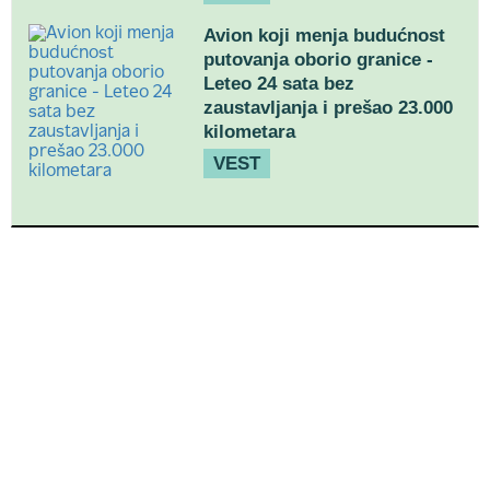
Avion koji menja budućnost
putovanja oborio granice -
Leteo 24 sata bez
zaustavljanja i prešao 23.000
kilometara
VEST