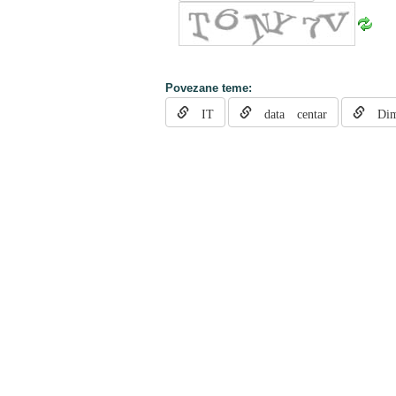
Povezane teme:
IT
data centar
Dimi