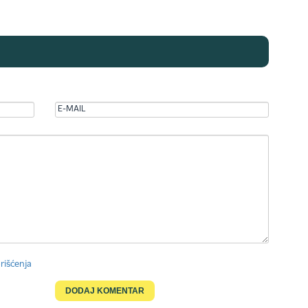
rišćenja