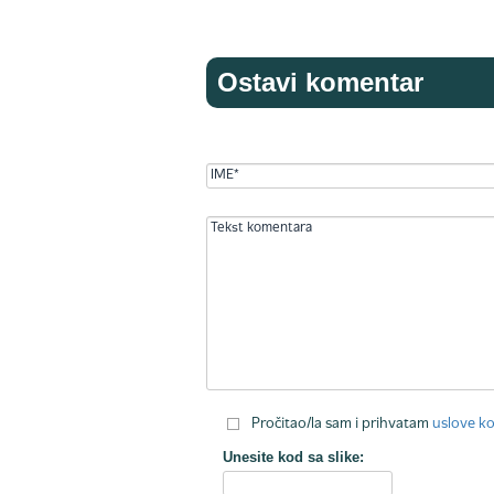
Ostavi komentar
Pročitao/la sam i prihvatam
uslove ko
Unesite kod sa slike: