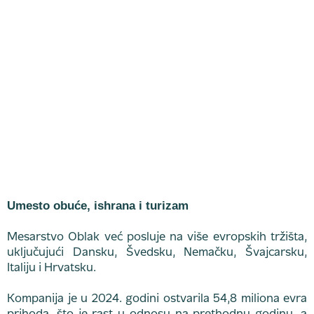
Umesto obuće, ishrana i turizam
Mesarstvo Oblak već posluje na više evropskih tržišta,
uključujući Dansku, Švedsku, Nemačku, Švajcarsku,
Italiju i Hrvatsku.
Kompanija je u 2024. godini ostvarila 54,8 miliona evra