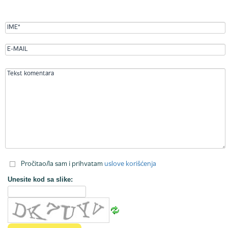
Pročitao/la sam i prihvatam
uslove korišćenja
Unesite kod sa slike: