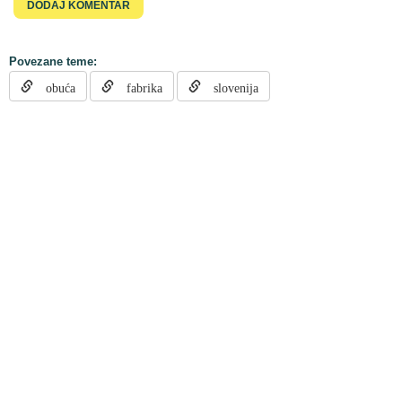
Povezane teme:
obuća
fabrika
slovenija