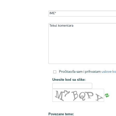
Pročitao/la sam i prihvatam
uslove ko
Unesite kod sa slike:
Povezane teme: