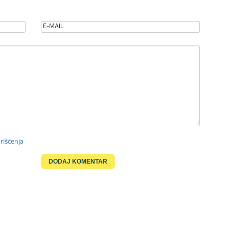
rišćenja