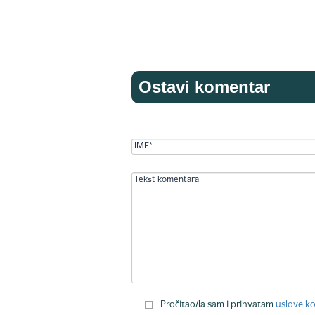
Ostavi komentar
Pročitao/la sam i prihvatam
uslove ko