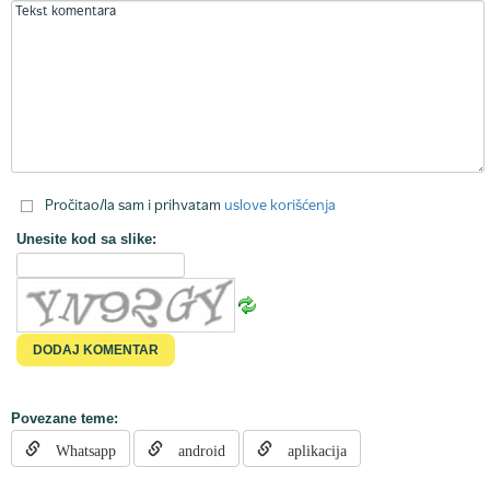
Pročitao/la sam i prihvatam
uslove korišćenja
Unesite kod sa slike:
Povezane teme:
Whatsapp
android
aplikacija