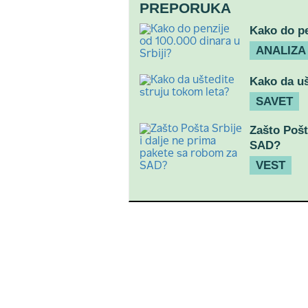
PREPORUKA
Kako do pe
ANALIZA
Kako da uš
SAVET
Zašto Pošt
SAD?
VEST