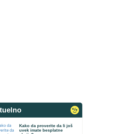
tuelno
Kako da proverite da li još
uvek imate besplatne