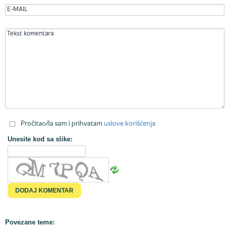
Pročitao/la sam i prihvatam
uslove korišćenja
Unesite kod sa slike:
Povezane teme: