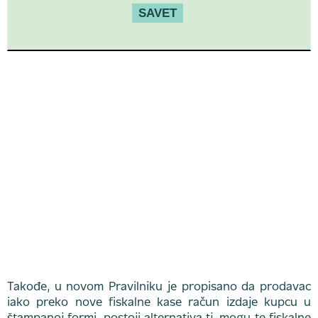
SAVET
Takođe, u novom Pravilniku je propisano da prodavac
iako preko nove fiskalne kase račun izdaje kupcu u