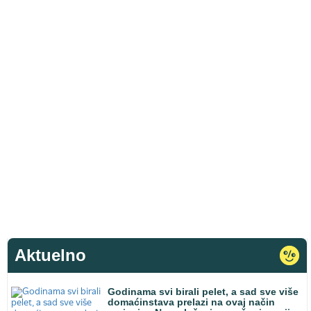
Aktuelno
Godinama svi birali pelet, a sad sve više
domaćinstava prelazi na ovaj način