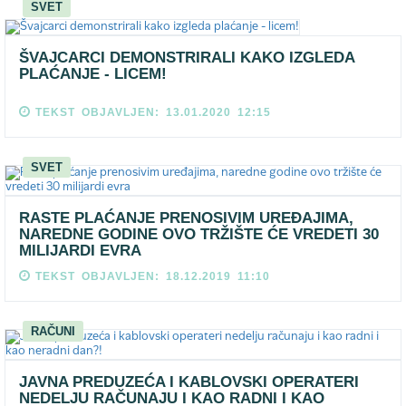
SVET
ŠVAJCARCI DEMONSTRIRALI KAKO IZGLEDA
PLAĆANJE - LICEM!
TEKST OBJAVLJEN: 13.01.2020 12:15
SVET
RASTE PLAĆANJE PRENOSIVIM UREĐAJIMA,
NAREDNE GODINE OVO TRŽIŠTE ĆE VREDETI 30
MILIJARDI EVRA
TEKST OBJAVLJEN: 18.12.2019 11:10
RAČUNI
JAVNA PREDUZEĆA I KABLOVSKI OPERATERI
NEDELJU RAČUNAJU I KAO RADNI I KAO