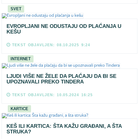
SVET
EVROPLJANI NE ODUSTAJU OD PLAĆANJA U
KEŠU
TEKST OBJAVLJEN: 08.10.2025 9:24
INTERNET
LJUDI VIŠE NE ŽELE DA PLAĆAJU DA BI SE
UPOZNAVALI PREKO TINDERA
TEKST OBJAVLJEN: 10.05.2024 16:25
KARTICE
KEŠ ILI KARTICA: ŠTA KAŽU GRAĐANI, A ŠTA
STRUKA?