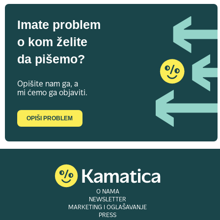
Imate problem
o kom želite
da pišemo?
Opišite nam ga, a
mi ćemo ga objaviti.
OPIŠI PROBLEM
O NAMA
NEWSLETTER
MARKETING I OGLAŠAVANJE
PRESS