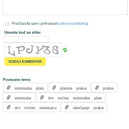
Pročitao/la sam i prihvatam
uslove korišćenja
Unesite kod sa slike:
Povezane teme:
minimalna plata
plaćena praksa
praksa
minimalac
dve trećine minimalne plate
dve trećine minimalca
obavljanje prakse