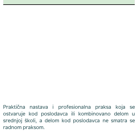
Praktična nastava i profesionalna praksa koja se
ostvaruje kod poslodavca ili kombinovano delom u
srednjoj školi, a delom kod poslodavca ne smatra se
radnom praksom.