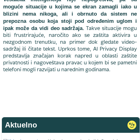
moguće situacije u kojima se ekran zamagli iako u
blizini nema nikoga, ali i obrnuto da sistem ne
prepozna osobu koja stoji pod određenim uglom i
ipak može da vidi deo sadržaja.
Takve situacije mogu
biti frustrirajuće, naročito ako se zaštita aktivira u
nezgodnom trenutku, na primer dok gledate video-
sadržaj ili čitate tekst. Uprkos tome, AI Privacy Display
predstavlja značajan korak napred u oblasti zaštite
privatnosti i nagoveštava pravac u kojem bi se pametni
telefoni mogli razvijati u narednim godinama.
Aktuelno