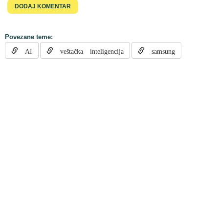
Povezane teme:
AI
veštačka inteligencija
samsung