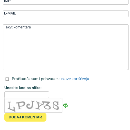
Pročitao/la sam i prihvatam
uslove korišćenja
Unesite kod sa slike: