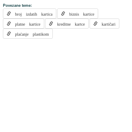
Povezane teme:
broj izdatih kartica
biznis kartice
platne kartice
kreditne kartce
kartičari
plaćanje plastikom