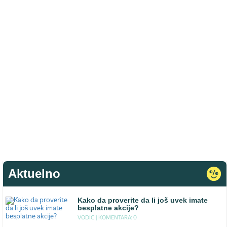
Aktuelno
Kako da proverite da li još uvek imate
besplatne akcije?
VODIC |
KOMENTARA: 0