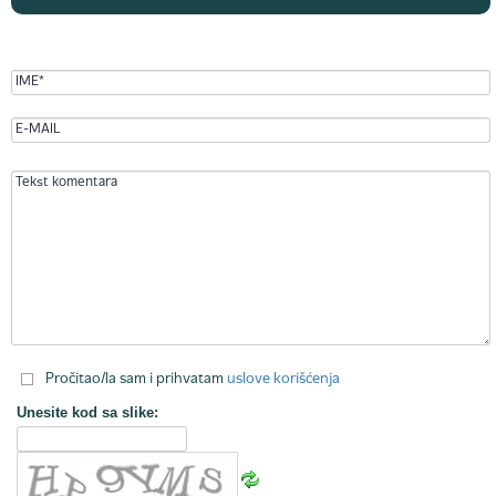
Pročitao/la sam i prihvatam
uslove korišćenja
Unesite kod sa slike: