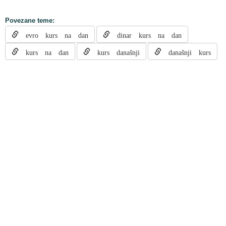
Povezane teme:
evro kurs na dan
dinar kurs na dan
kurs na dan
kurs današnji
današnji kurs