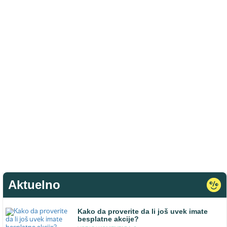
Aktuelno
Kako da proverite da li još uvek imate
besplatne akcije?