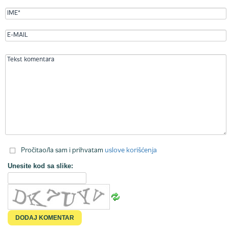
Pročitao/la sam i prihvatam
uslove korišćenja
Unesite kod sa slike: