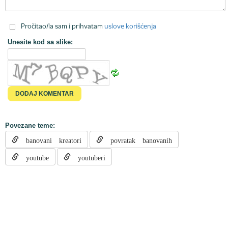
Pročitao/la sam i prihvatam
uslove korišćenja
Unesite kod sa slike:
Povezane teme:
banovani kreatori
povratak banovanih
youtube
youtuberi