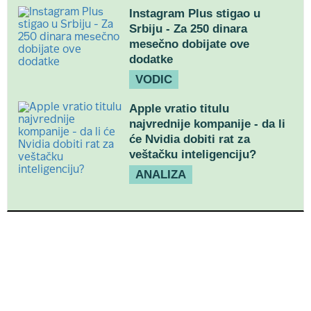
Instagram Plus stigao u
Srbiju - Za 250 dinara
mesečno dobijate ove
dodatke
VODIC
Apple vratio titulu
najvrednije kompanije - da li
će Nvidia dobiti rat za
veštačku inteligenciju?
ANALIZA