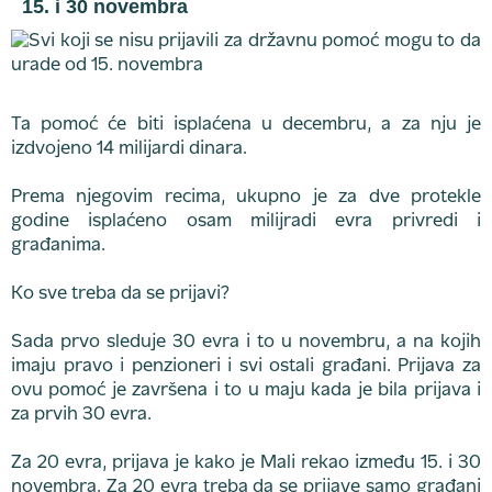
15. i 30 novembra
Ta pomoć će biti isplaćena u decembru, a za nju je
izdvojeno 14 milijardi dinara.
Prema njegovim recima, ukupno je za dve protekle
godine isplaćeno osam milijradi evra privredi i
građanima.
Ko sve treba da se prijavi?
Sada prvo sleduje 30 evra i to u novembru, a na kojih
imaju pravo i penzioneri i svi ostali građani. Prijava za
ovu pomoć je završena i to u maju kada je bila prijava i
za prvih 30 evra.
Za 20 evra, prijava je kako je Mali rekao između 15. i 30
novembra. Za 20 evra treba da se prijave samo građani