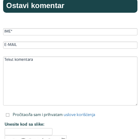
Ostavi komentar
Pročitao/la sam i prihvatam
uslove korišćenja
Unesite kod sa slike: