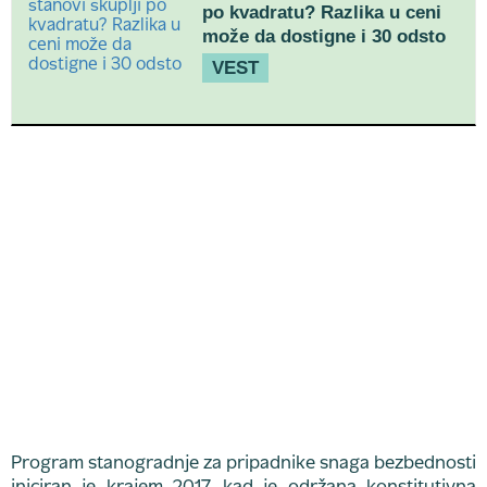
po kvadratu? Razlika u ceni
može da dostigne i 30 odsto
VEST
Program stanogradnje za pripadnike snaga bezbednosti