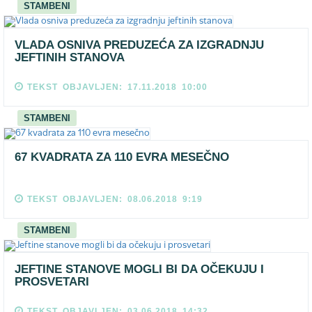
STAMBENI
VLADA OSNIVA PREDUZEĆA ZA IZGRADNJU
JEFTINIH STANOVA
TEKST OBJAVLJEN: 17.11.2018 10:00
STAMBENI
67 KVADRATA ZA 110 EVRA MESEČNO
TEKST OBJAVLJEN: 08.06.2018 9:19
STAMBENI
JEFTINE STANOVE MOGLI BI DA OČEKUJU I
PROSVETARI
TEKST OBJAVLJEN: 03.06.2018 14:32