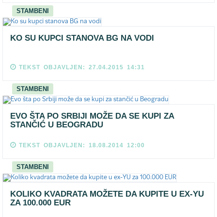
STAMBENI
KO SU KUPCI STANOVA BG NA VODI
TEKST OBJAVLJEN: 27.04.2015 14:31
STAMBENI
EVO ŠTA PO SRBIJI MOŽE DA SE KUPI ZA
STANČIĆ U BEOGRADU
TEKST OBJAVLJEN: 18.08.2014 12:00
STAMBENI
KOLIKO KVADRATA MOŽETE DA KUPITE U EX-YU
ZA 100.000 EUR