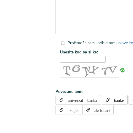
Pročitao/la sam i prihvatam
uslove ko
Unesite kod sa slike:
Povezane teme:
univerzal banka
banke
akcije
akcionari