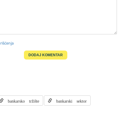
rišćenja
bankarsko tržište
bankarski sektor