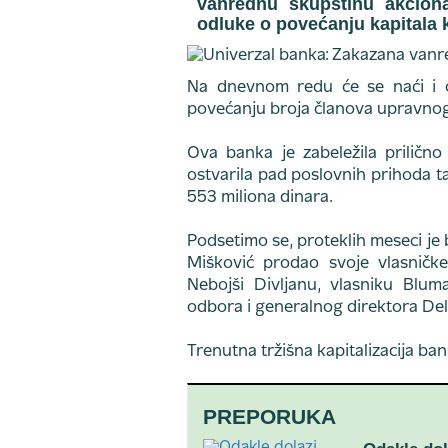
vanrednu skupštinu akciona
odluke o povećanju kapitala k
Na dnevnom redu će se naći i o
povećanju broja članova upravnog
Ova banka je zabeležila prilično
ostvarila pad poslovnih prihoda ta
553 miliona dinara.
Podsetimo se, proteklih meseci je 
Mišković prodao svoje vlasničk
Nebojši Divljanu, vlasniku Blu
odbora i generalnog direktora Del
Trenutna tržišna kapitalizacija ban
PREPORUKA