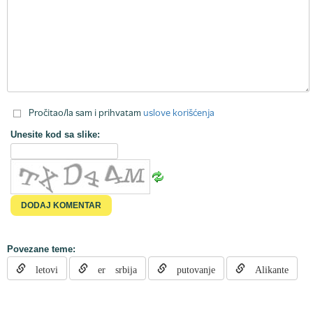
Pročitao/la sam i prihvatam
uslove korišćenja
Unesite kod sa slike:
Povezane teme:
letovi
er srbija
putovanje
Alikante