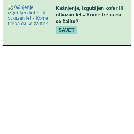
Kašnjenje, izgubljen kofer ili
otkazan let - Kome treba da
se žalite?
SAVET