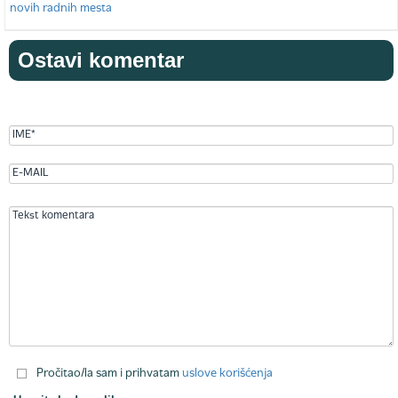
Ostavi komentar
Pročitao/la sam i prihvatam
uslove korišćenja