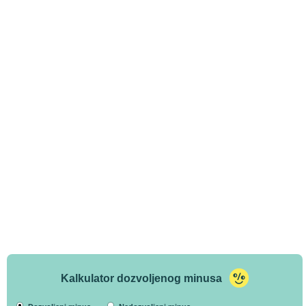
Kalkulator dozvoljenog minusa