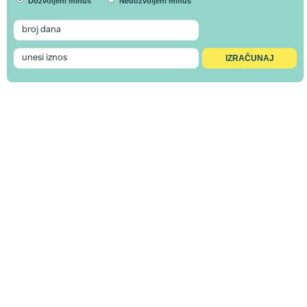
Dozvoljeni minus
Nedozvoljeni minus