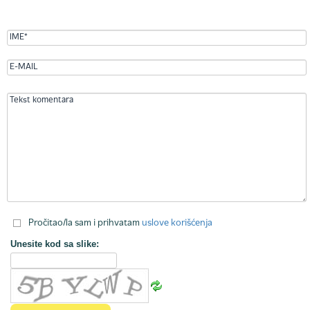
Pročitao/la sam i prihvatam
uslove korišćenja
Unesite kod sa slike: