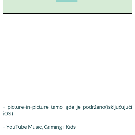
- picture-in-picture tamo gde je podržano(isključujući
iOS)
- YouTube Music, Gaming i Kids