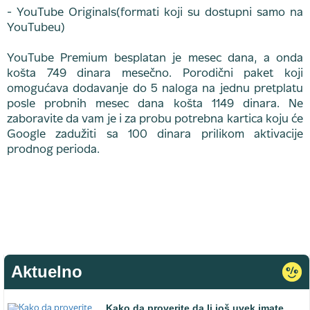
- YouTube Originals(formati koji su dostupni samo na
YouTubeu)
YouTube Premium besplatan je mesec dana, a onda
košta 749 dinara mesečno. Porodični paket koji
omogućava dodavanje do 5 naloga na jednu pretplatu
posle probnih mesec dana košta 1149 dinara. Ne
zaboravite da vam je i za probu potrebna kartica koju će
Google zadužiti sa 100 dinara prilikom aktivacije
prodnog perioda.
Aktuelno
Kako da proverite da li još uvek imate