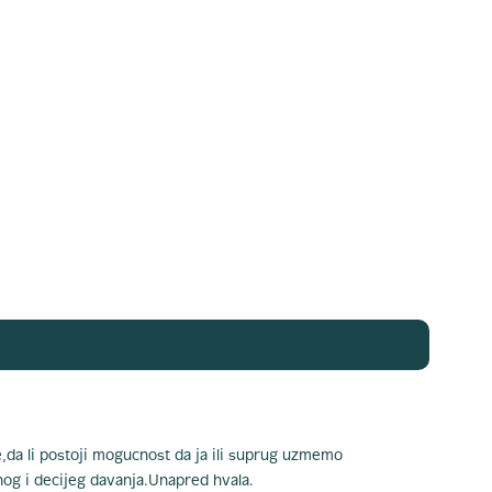
,da li postoji mogucnost da ja ili suprug uzmemo
nog i decijeg davanja.Unapred hvala.