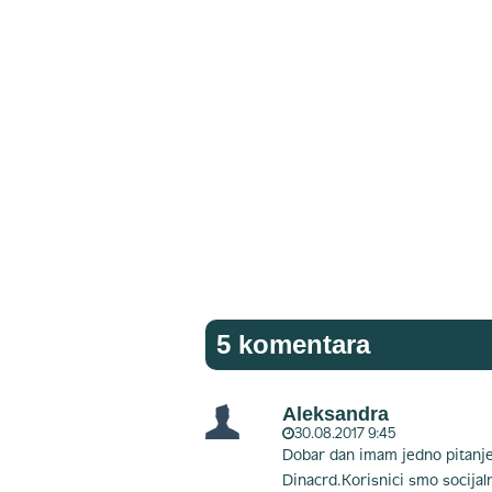
5 komentara
Aleksandra
30.08.2017 9:45
Dobar dan imam jedno pitanje
Dinacrd.Korisnici smo socijal