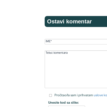
Ostavi komentar
Pročitao/la sam i prihvatam
uslove ko
Unesite kod sa slike: