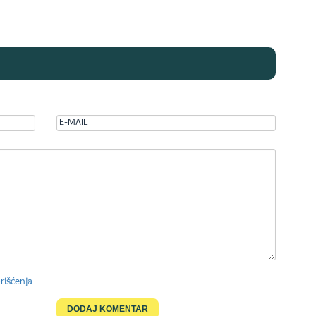
rišćenja