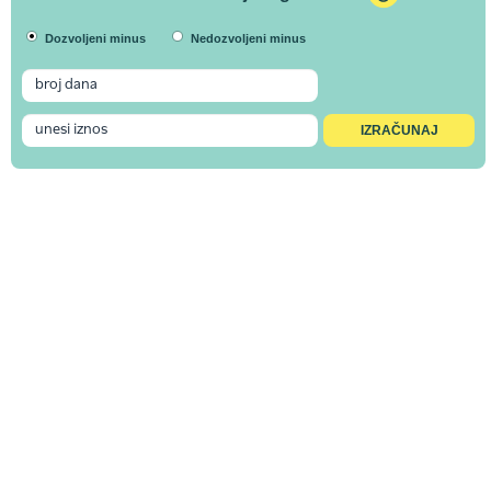
Dozvoljeni minus
Nedozvoljeni minus