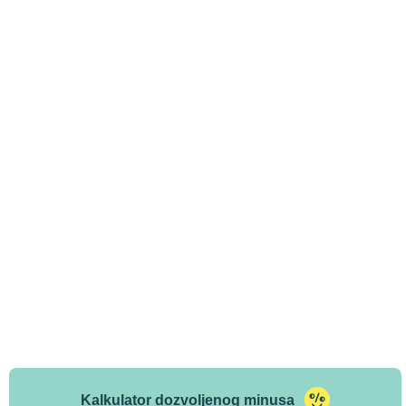
Kalkulator dozvoljenog minusa