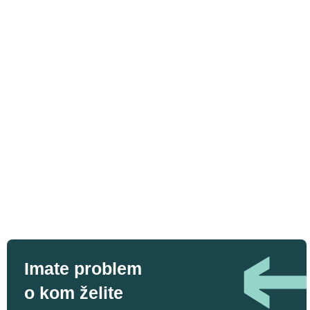
Imate problem
o kom želite