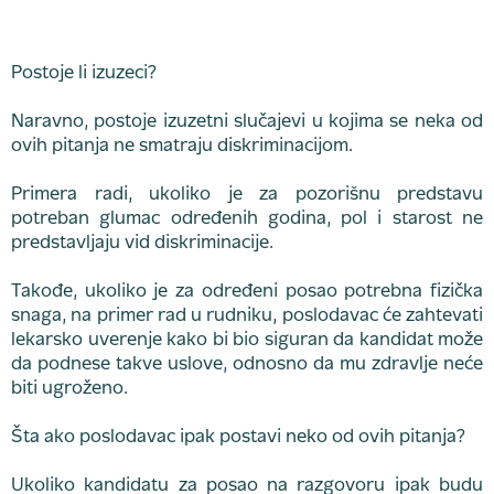
Postoje li izuzeci?
Naravno, postoje izuzetni slučajevi u kojima se neka od
ovih pitanja ne smatraju diskriminacijom.
Primera radi, ukoliko je za pozorišnu predstavu
potreban glumac određenih godina, pol i starost ne
predstavljaju vid diskriminacije.
Takođe, ukoliko je za određeni posao potrebna fizička
snaga, na primer rad u rudniku, poslodavac će zahtevati
lekarsko uverenje kako bi bio siguran da kandidat može
da podnese takve uslove, odnosno da mu zdravlje neće
biti ugroženo.
Šta ako poslodavac ipak postavi neko od ovih pitanja?
Ukoliko kandidatu za posao na razgovoru ipak budu