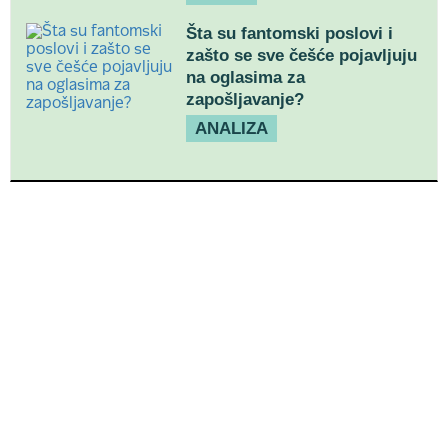
Šta su fantomski poslovi i
zašto se sve češće pojavljuju
na oglasima za
zapošljavanje?
ANALIZA