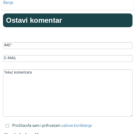
Ostavi komentar
Pročitao/la sam i prihvatam
uslove korišćenja