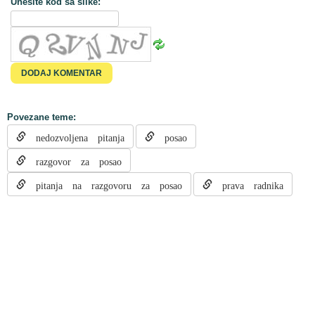
Unesite kod sa slike:
Povezane teme:
nedozvoljena pitanja
posao
razgovor za posao
pitanja na razgovoru za posao
prava radnika