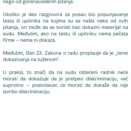
nego od gorenavedenih pitanja.
Ukoliko je deo razgovora za posao bio popunjavanje
testa ili upitnika na kojima su se našla neka od ovih
pitanja, on može da se koristi kao dokazni materijal na
sudu. Međutim, ako na testu ili upitniku nema pečata
firme – nema ni dokaza.
Međutim, član 23. Zakona o radu propisuje da je „teret
dokazivanja na tuženom“.
U praksi, to znači da na sudu oštećeni radnik neće
morati da dokazuje da je pretpeo diskriminaciju, već
suprotno – poslodavac će morati da dokaže da nije
izvršio diskriminaciju.