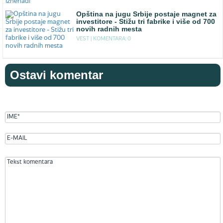
Opština na jugu Srbije postaje magnet za
investitore - Stižu tri fabrike i više od 700
novih radnih mesta
VEST |
KOMENTARA: 0
Ostavi komentar