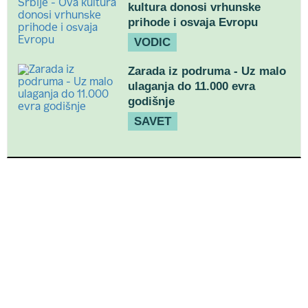
kultura donosi vrhunske
prihode i osvaja Evropu
VODIC
Zarada iz podruma - Uz malo
ulaganja do 11.000 evra
godišnje
SAVET