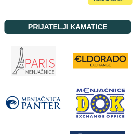
PRIJATELJI KAMATICE