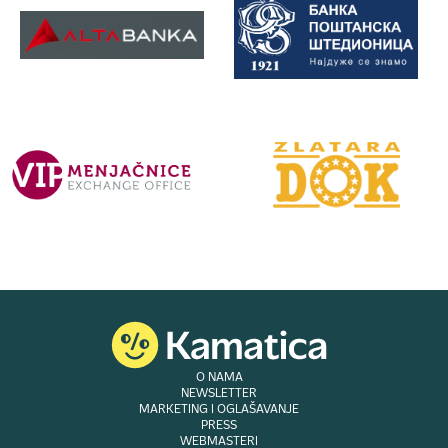
O NAMA
NEWSLETTER
MARKETING I OGLAŠAVANJE
PRESS
WEBMASTERI