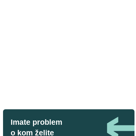
Imate problem
o kom želite