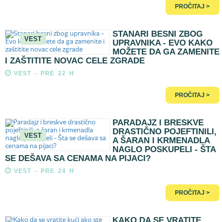
PROČITAJ >
STANARI BESNI ZBOG
VEST
UPRAVNIKA - EVO KAKO
MOŽETE DA GA ZAMENITE
I ZAŠTITITE NOVAC CELE ZGRADE
VEST - PRE 22 H
PROČITAJ >
PARADAJZ I BRESKVE
DRASTIČNO POJEFTINILI,
VEST
A ŠARAN I KRMENADLA
NAGLO POSKUPELI - ŠTA
SE DEŠAVA SA CENAMA NA PIJACI?
VEST - PRE 24 H
PROČITAJ >
KAKO DA SE VRATITE