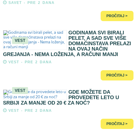
SAVET - PRE 2 DANA
PROČITAJ >
GODINAMA SVI BIRALI
PELET, A SAD SVE VIŠE
VEST
DOMAĆINSTAVA PRELAZI
NA OVAJ NAČIN
GREJANJA - NEMA LOŽENJA, A RAČUNI MANJI
VEST - PRE 2 DANA
PROČITAJ >
VEST
GDE MOŽETE DA
PROVEDETE LETO U
SRBIJI ZA MANJE OD 20 € ZA NOĆ?
VEST - PRE 2 DANA
PROČITAJ >