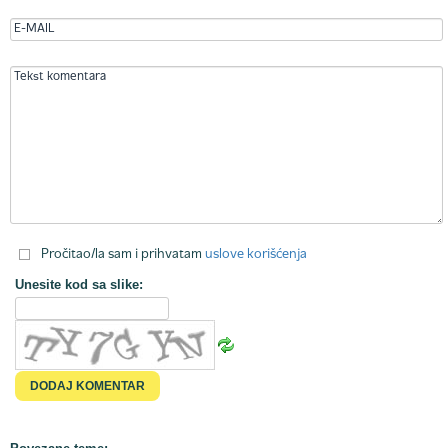
Pročitao/la sam i prihvatam
uslove korišćenja
Unesite kod sa slike: