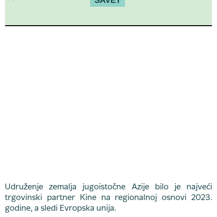
SAVET
Udruženje zemalja jugoistočne Azije bilo je najveći
trgovinski partner Kine na regionalnoj osnovi 2023.
godine, a sledi Evropska unija.