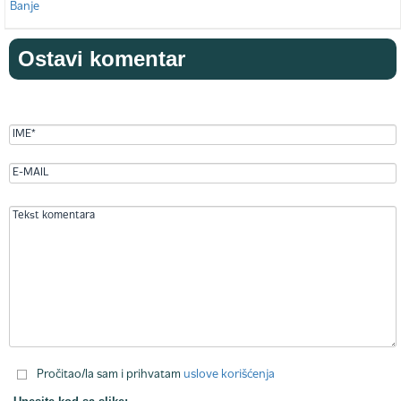
Ostavi komentar
Pročitao/la sam i prihvatam
uslove korišćenja