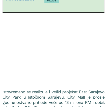
VEST
Istovremeno se realizuje i veliki projekat East Sarajevo
City Park u Istočnom Sarajevu. City Mall je prošle
godine ostvario prihode veće od 13 miliona KM i dobit