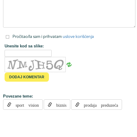
Pročitao/la sam i prihvatam
uslove korišćenja
Unesite kod sa slike:
Povezane teme:
sport vision
biznis
prodaja preduzeća