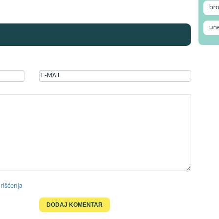
rišćenja