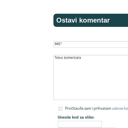
Ostavi komentar
Pročitao/la sam i prihvatam
uslove ko
Unesite kod sa slike: