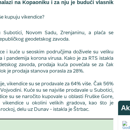
nalazi na Kopaoniku i za nju je budući vlasnik
 Subotici, Novom Sadu, Zrenjaninu, a plaća se
epubličkog geodetskog zavoda.
e i kuće u seoskim područjima doživele su veliku
a i pandemija korona virusa. Kako je za RTS istakla
detskog zavoda, prodaja kuća povećala se za čak
ok je prodaja stanova porasla za 28%.
je, vikendice su se prodavale za 64% više. Čak 56%
 Vojvodini. Kuće su se najviše prodavale u Subotici,
ice su se naročito kupovale u oblasti Fruške Gore,
 vikendice u okolini velikih gradova, kao što je
Ak
ockoj, delu uz Dunav - istakla je Štrbac.