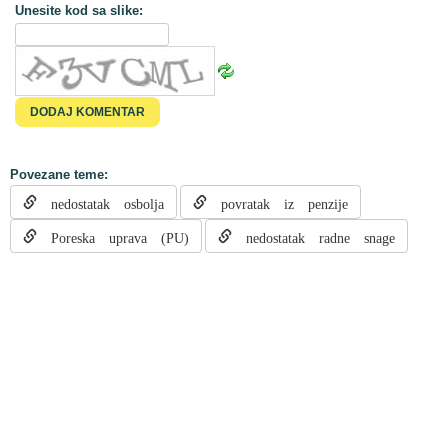
Unesite kod sa slike:
Povezane teme:
nedostatak osbolja
povratak iz penzije
Poreska uprava (PU)
nedostatak radne snage