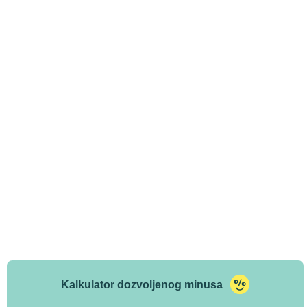
Kalkulator dozvoljenog minusa