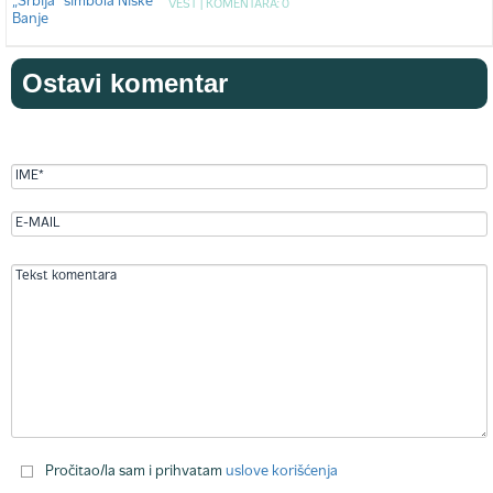
VEST |
KOMENTARA: 0
Ostavi komentar
Pročitao/la sam i prihvatam
uslove korišćenja