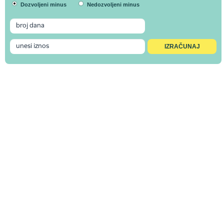
Dozvoljeni minus
Nedozvoljeni minus