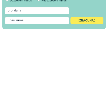
Dozvoljeni minus
Nedozvoljeni minus