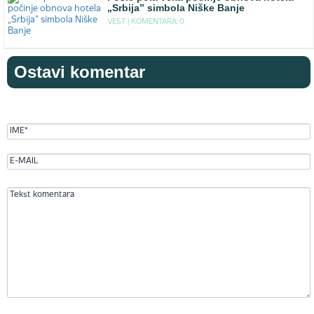
„Srbija” simbola Niške Banje
VEST |
KOMENTARA: 0
Ostavi komentar