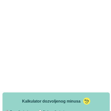
Kalkulator dozvoljenog minusa