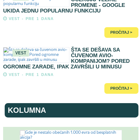
PROMENE - GOOGLE
UKIDA JEDNU POPULARNU FUNKCIJU
VEST - PRE 1 DANA
PROČITAJ >
ŠTA SE DEŠAVA SA
VEST
ČUVENOM AVIO-
KOMPANIJOM? PORED
OGROMNE ZARADE, IPAK ZAVRŠILI U MINUSU
VEST - PRE 1 DANA
PROČITAJ >
KOLUMNA