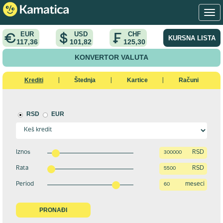
EUR
USD
CHF
KURSNA LISTA
117,36
101,82
125,30
KONVERTOR VALUTA
Krediti
Štednja
Kartice
Računi
|
|
|
RSD
EUR
Iznos
RSD
Rata
RSD
Period
meseci
PRONAĐI