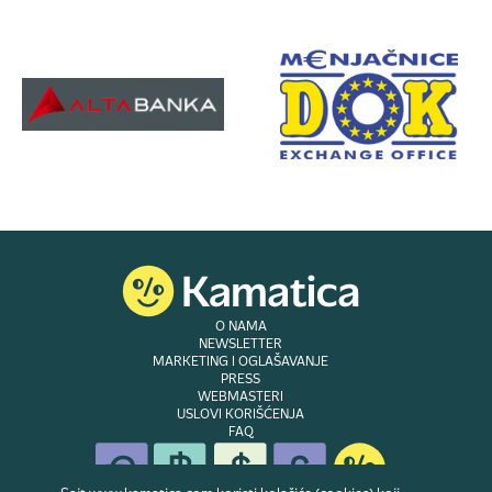
O NAMA
NEWSLETTER
MARKETING I OGLAŠAVANJE
PRESS
WEBMASTERI
USLOVI KORIŠĆENJA
FAQ