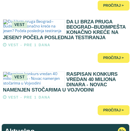
PROČITAJ >
DA LI BRZA PRUGA
VEST
BEOGRAD–BUDIMPEŠTA
KONAČNO KREĆE NA
JESEN? POČELA POSLEDNJA TESTIRANJA
VEST - PRE 1 DANA
PROČITAJ >
RASPISAN KONKURS
VEST
VREDAN 40 MILIONA
DINARA - NOVAC
NAMENJEN STOČARIMA U VOJVODINI
VEST - PRE 1 DANA
PROČITAJ >