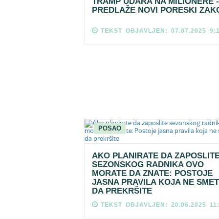
TRAMP UDARA NA MILIONERE -
PREDLAŽE NOVI PORESKI ZAK
TEKST OBJAVLJEN: 07.07.2025 9:
POSAO
AKO PLANIRATE DA ZAPOSLIT
SEZONSKOG RADNIKA OVO
MORATE DA ZNATE: POSTOJE
JASNA PRAVILA KOJA NE SME
DA PREKRŠITE
TEKST OBJAVLJEN: 20.06.2025 11