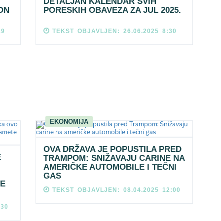
DETALJAN KALENDAR SVIH
ON
PORESKIH OBAVEZA ZA JUL 2025.
19
TEKST OBJAVLJEN: 26.06.2025 8:30
EKONOMIJA
OVA DRŽAVA JE POPUSTILA PRED
E
TRAMPOM: SNIŽAVAJU CARINE NA
AMERIČKE AUTOMOBILE I TEČNI
GAS
TE
TEKST OBJAVLJEN: 08.04.2025 12:00
:30