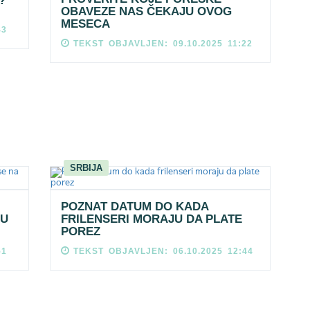
?
OBAVEZE NAS ČEKAJU OVOG
MESECA
43
TEKST OBJAVLJEN: 09.10.2025 11:22
SRBIJA
POZNAT DATUM DO KADA
JU
FRILENSERI MORAJU DA PLATE
POREZ
51
TEKST OBJAVLJEN: 06.10.2025 12:44