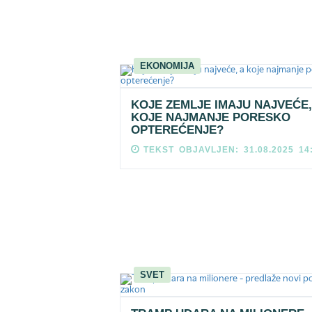
EKONOMIJA
KOJE ZEMLJE IMAJU NAJVEĆE,
KOJE NAJMANJE PORESKO
OPTEREĆENJE?
TEKST OBJAVLJEN: 31.08.2025 14
SVET