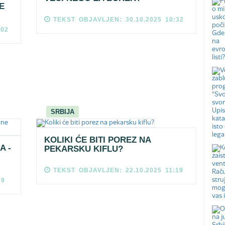
E
TEKST OBJAVLJEN: 30.10.2025 10:32
:02
SRBIJA
KOLIKI ĆE BITI POREZ NA
A -
PEKARSKU KIFLU?
TEKST OBJAVLJEN: 22.10.2025 11:19
59