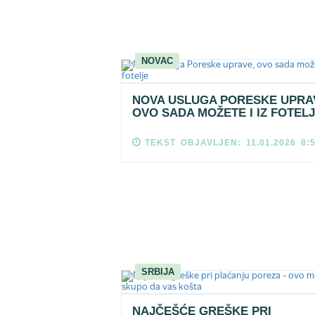
NOVAC
NOVA USLUGA PORESKE UPRA
OVO SADA MOŽETE I IZ FOTEL
TEKST OBJAVLJEN: 11.01.2026 8:
SRBIJA
NAJČEŠĆE GREŠKE PRI