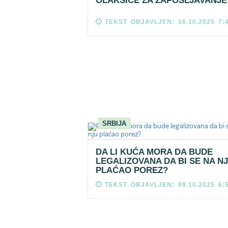
OLAKŠICE ZA ZAPOŠLJAVANJE
TEKST OBJAVLJEN: 16.10.2025 7:
SRBIJA
DA LI KUĆA MORA DA BUDE
LEGALIZOVANA DA BI SE NA N
PLAĆAO POREZ?
TEKST OBJAVLJEN: 09.10.2025 6: