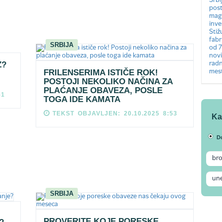
SRBIJA
Z?
FRILENSERIMA ISTIČE ROK!
POSTOJI NEKOLIKO NAČINA ZA
PLAĆANJE OBAVEZA, POSLE
51
TOGA IDE KAMATA
TEKST OBJAVLJEN: 20.10.2025 8:53
Ka
D
SRBIJA
PROVERITE KOJE PORESKE