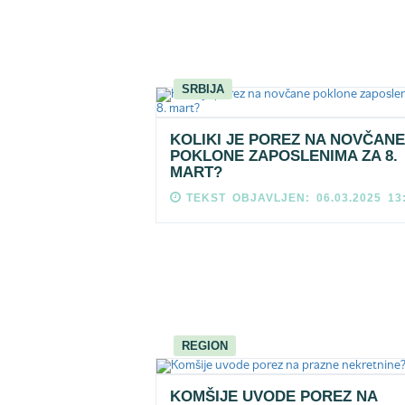
SRBIJA
KOLIKI JE POREZ NA NOVČANE
POKLONE ZAPOSLENIMA ZA 8.
MART?
TEKST OBJAVLJEN: 06.03.2025 13
REGION
KOMŠIJE UVODE POREZ NA