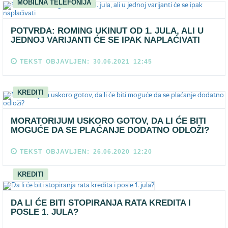
MOBILNA TELEFONIJA
POTVRDA: ROMING UKINUT OD 1. JULA, ALI U
JEDNOJ VARIJANTI ĆE SE IPAK NAPLAĆIVATI
TEKST OBJAVLJEN: 30.06.2021 12:45
KREDITI
MORATORIJUM USKORO GOTOV, DA LI ĆE BITI
MOGUĆE DA SE PLAĆANJE DODATNO ODLOŽI?
TEKST OBJAVLJEN: 26.06.2020 12:20
KREDITI
DA LI ĆE BITI STOPIRANJA RATA KREDITA I
POSLE 1. JULA?