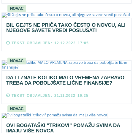
NOVAC
BIL GEJTS NE PRIČA TAKO ČESTO O NOVCU, ALI
NJEGOVE SAVETE VREDI POSLUŠATI
TEKST OBJAVLJEN: 12.12.2022 17:05
NOVAC
DA LI ZNATE KOLIKO MALO VREMENA ZAPRAVO
TREBA DA POBOLJŠATE LIČNE FINANSIJE?
TEKST OBJAVLJEN: 21.11.2022 16:25
NOVAC
OVI BOGATAŠKI "TRIKOVI" POMAŽU SVIMA DA
IMAJU VIŠE NOVCA