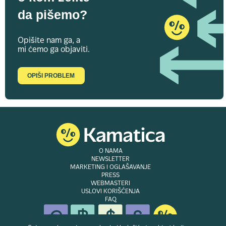
da pišemo?
Opišite nam ga, a
mi ćemo ga objaviti.
OPIŠI PROBLEM
O NAMA
NEWSLETTER
MARKETING I OGLAŠAVANJE
PRESS
WEBMASTERI
USLOVI KORIŠĆENJA
FAQ