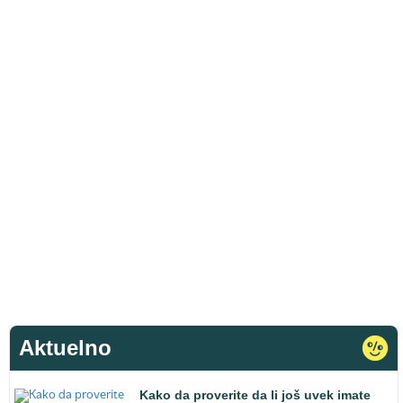
Aktuelno
Kako da proverite da li još uvek imate