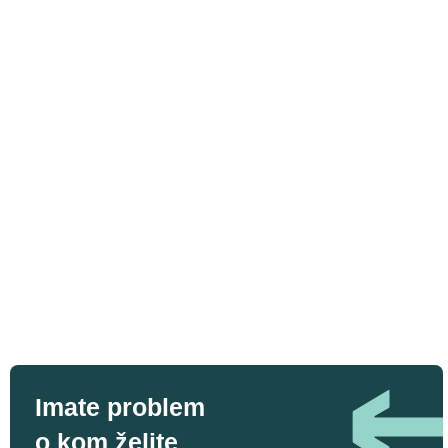
Imate problem
o kom želite