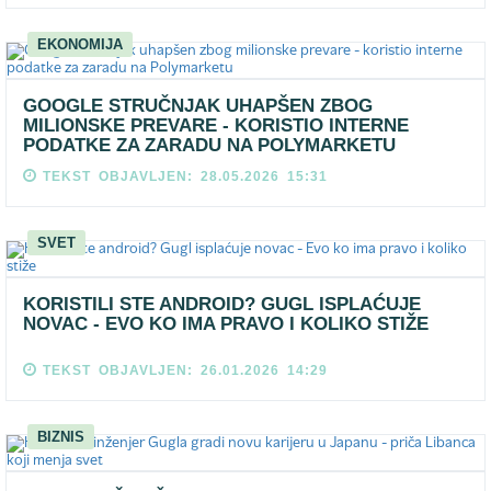
EKONOMIJA
GOOGLE STRUČNJAK UHAPŠEN ZBOG
MILIONSKE PREVARE - KORISTIO INTERNE
PODATKE ZA ZARADU NA POLYMARKETU
TEKST OBJAVLJEN: 28.05.2026 15:31
SVET
KORISTILI STE ANDROID? GUGL ISPLAĆUJE
NOVAC - EVO KO IMA PRAVO I KOLIKO STIŽE
TEKST OBJAVLJEN: 26.01.2026 14:29
BIZNIS