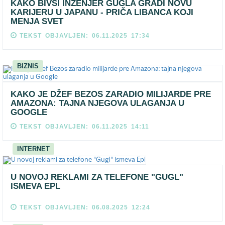
KAKO BIVŠI INŽENJER GUGLA GRADI NOVU
KARIJERU U JAPANU - PRIČA LIBANCA KOJI
MENJA SVET
TEKST OBJAVLJEN: 06.11.2025 17:34
BIZNIS
KAKO JE DŽEF BEZOS ZARADIO MILIJARDE PRE
AMAZONA: TAJNA NJEGOVA ULAGANJA U
GOOGLE
TEKST OBJAVLJEN: 06.11.2025 14:11
INTERNET
U NOVOJ REKLAMI ZA TELEFONE "GUGL"
ISMEVA EPL
TEKST OBJAVLJEN: 06.08.2025 12:24