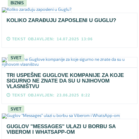
BIZNIS
KOLIKO ZARAĐUJU ZAPOSLENI U GUGLU?
TEKST OBJAVLJEN: 14.07.2025 13:06
SVET
TRI USPEŠNE GUGLOVE KOMPANIJE ZA KOJE
SIGURNO NE ZNATE DA SU U NJIHOVOM
VLASNIŠTVU
TEKST OBJAVLJEN: 23.06.2025 8:22
SVET
GUGLOV "MESSAGES" ULAZI U BORBU SA
VIBEROM I WHATSAPP-OM