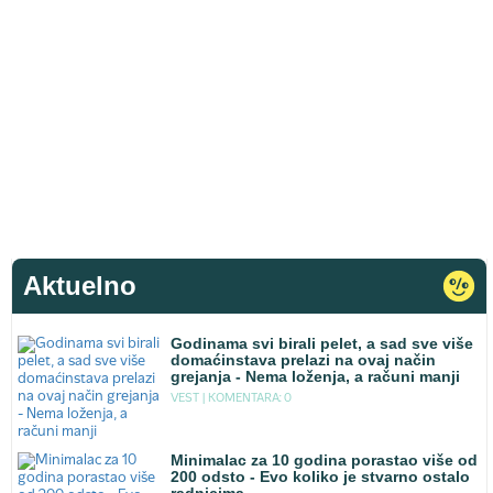
Aktuelno
Godinama svi birali pelet, a sad sve više
domaćinstava prelazi na ovaj način
grejanja - Nema loženja, a računi manji
VEST |
KOMENTARA: 0
Minimalac za 10 godina porastao više od
200 odsto - Evo koliko je stvarno ostalo