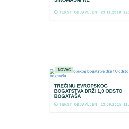
SIROMAŠNI NE
TEKST OBJAVLJEN: 23.11.2018 12
NOVAC
TREĆINU EVROPSKOG
BOGATSTVA DRŽI 1,0 ODSTO
BOGATAŠA
TEKST OBJAVLJEN: 13.09.2015 11