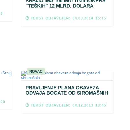
SRBIJA IMA 100 MULTIMILIONERA
"TEŠKIH" 12 MLRD. DOLARA
59
TEKST OBJAVLJEN: 04.03.2014 15:15
NOVAC
PRAVLJENJE PLANA OBAVEZA
ODVAJA BOGATE OD SIROMAŠNIH
:00
TEKST OBJAVLJEN: 04.12.2013 13:45