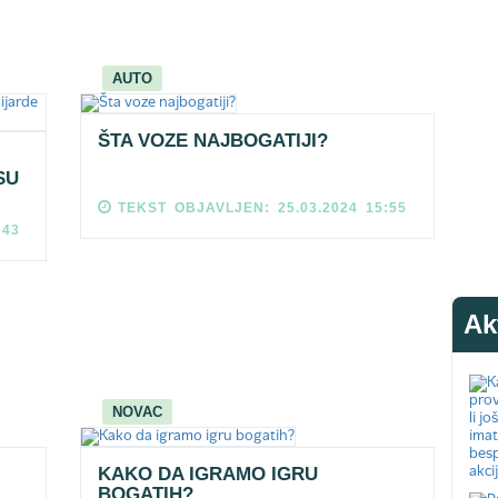
AUTO
ŠTA VOZE NAJBOGATIJI?
SU
TEKST OBJAVLJEN: 25.03.2024 15:55
:43
Ak
NOVAC
KAKO DA IGRAMO IGRU
BOGATIH?