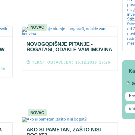
NOVAC
NOVOGODIŠNJE PITANJE -
MW-
BOGATAŠI, ODAKLE VAM IMOVINA
TEKST OBJAVLJEN: 15.12.2018 17:26
:00
Ka
D
NOVAC
A
AKO SI PAMETAN, ZAŠTO NISI