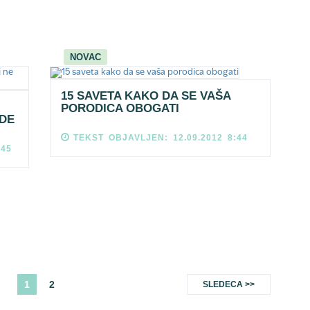
NOVAC
15 SAVETA KAKO DA SE VAŠA
PORODICA OBOGATI
ADE
TEKST OBJAVLJEN: 12.09.2012 8:44
:45
1
2
SLEDECA >>