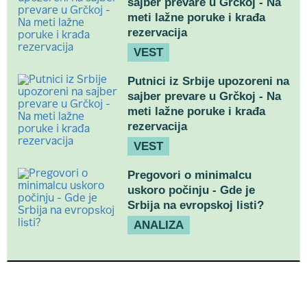
sajber prevare u Grčkoj - Na
meti lažne poruke i krađa
rezervacija
VEST
Putnici iz Srbije upozoreni na
sajber prevare u Grčkoj - Na
meti lažne poruke i krađa
rezervacija
VEST
Pregovori o minimalcu
uskoro počinju - Gde je
Srbija na evropskoj listi?
ANALIZA