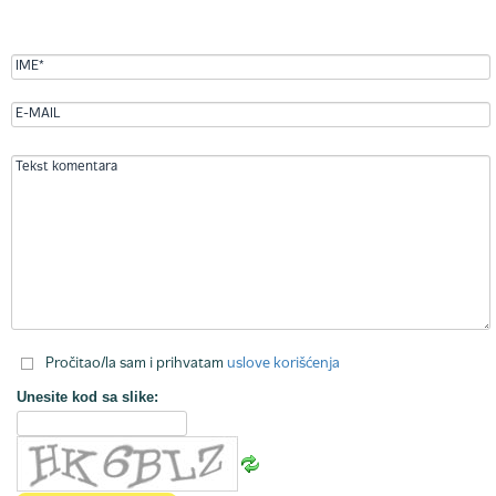
Pročitao/la sam i prihvatam
uslove korišćenja
Unesite kod sa slike: