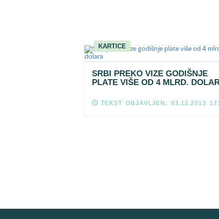
KARTICE
SRBI PREKO VIZE GODIŠNJE
PLATE VIŠE OD 4 MLRD. DOLA
TEKST OBJAVLJEN: 03.12.2013 17