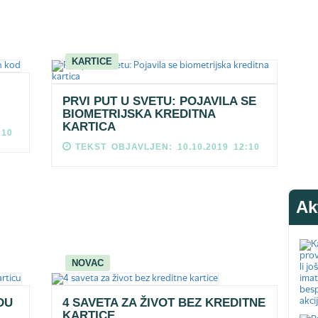
KARTICE
PRVI PUT U SVETU: POJAVILA SE
BIOMETRIJSKA KREDITNA
KARTICA
:10
TEKST OBJAVLJEN: 10.10.2019 12:10
Ak
NOVAC
DU
4 SAVETA ZA ŽIVOT BEZ KREDITNE
KARTICE