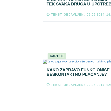
TEK SVAKA DRUGA U UPOTREB
TEKST OBJAVLJEN: 06.06.2014 14
KARTICE
KAKO ZAPRAVO FUNKCIONIŠE
BESKONTAKTNO PLAĆANJE?
TEKST OBJAVLJEN: 22.05.2014 12