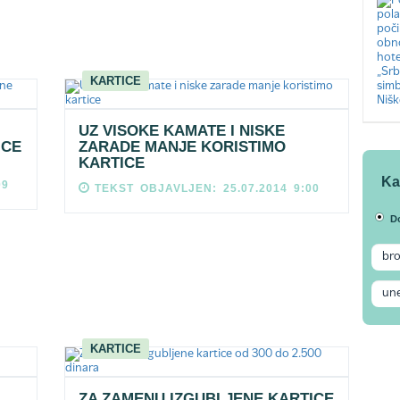
KARTICE
UZ VISOKE KAMATE I NISKE
ICE
ZARADE MANJE KORISTIMO
KARTICE
Ka
09
TEKST OBJAVLJEN: 25.07.2014 9:00
D
KARTICE
ZA ZAMENU IZGUBLJENE KARTICE