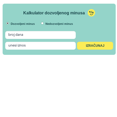
Kalkulator dozvoljenog minusa
Dozvoljeni minus
Nedozvoljeni minus