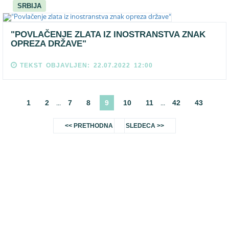
SRBIJA
"POVLAČENJE ZLATA IZ INOSTRANSTVA ZNAK
OPREZA DRŽAVE"
TEKST OBJAVLJEN: 22.07.2022 12:00
1
2
7
8
9
10
11
42
43
...
...
<< PRETHODNA
SLEDECA >>