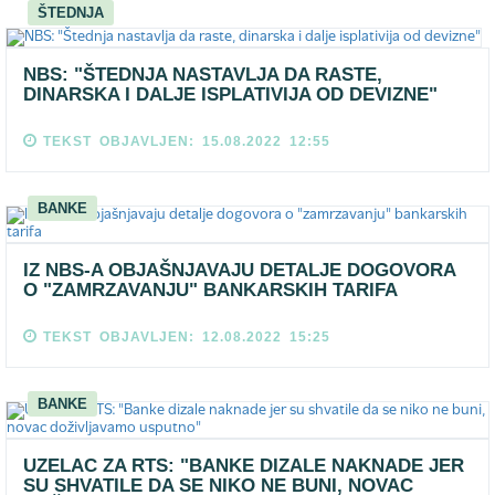
ŠTEDNJA
NBS: "ŠTEDNJA NASTAVLJA DA RASTE,
DINARSKA I DALJE ISPLATIVIJA OD DEVIZNE"
TEKST OBJAVLJEN: 15.08.2022 12:55
BANKE
IZ NBS-A OBJAŠNJAVAJU DETALJE DOGOVORA
O "ZAMRZAVANJU" BANKARSKIH TARIFA
TEKST OBJAVLJEN: 12.08.2022 15:25
BANKE
UZELAC ZA RTS: "BANKE DIZALE NAKNADE JER
SU SHVATILE DA SE NIKO NE BUNI, NOVAC