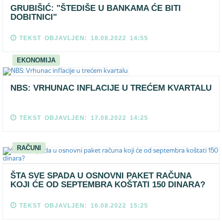
GRUBIŠIĆ: "ŠTEDIŠE U BANKAMA ĆE BITI
DOBITNICI"
TEKST OBJAVLJEN: 18.08.2022 14:55
EKONOMIJA
NBS: VRHUNAC INFLACIJE U TREĆEM KVARTALU
TEKST OBJAVLJEN: 17.08.2022 14:25
RAČUNI
ŠTA SVE SPADA U OSNOVNI PAKET RAČUNA
KOJI ĆE OD SEPTEMBRA KOŠTATI 150 DINARA?
TEKST OBJAVLJEN: 16.08.2022 15:25