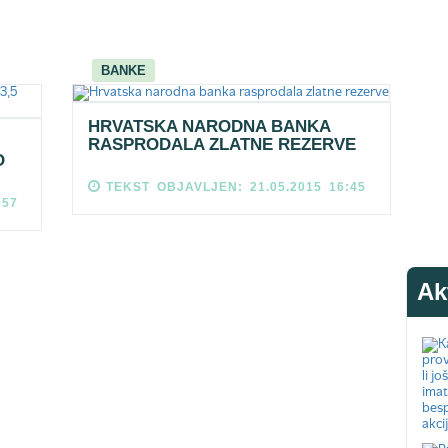
BANKE
HRVATSKA NARODNA BANKA
RASPRODALA ZLATNE REZERVE
O
TEKST OBJAVLJEN: 21.05.2015 16:45
:57
Ak