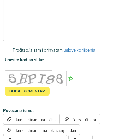
Pročitao/la sam i prihvatam
uslove korišćenja
Unesite kod sa slike:
Povezane teme:
kurs dinar na dan
kurs dinara
kurs dinara na današnji dan