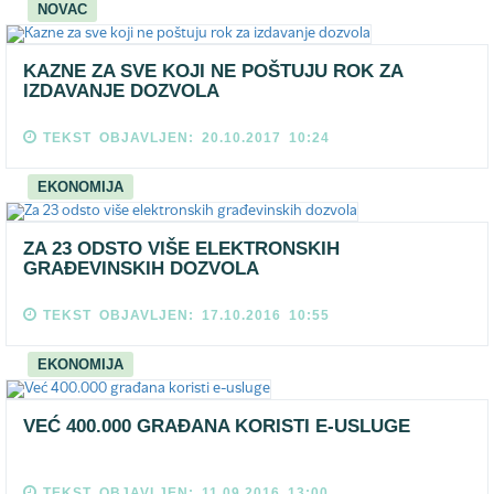
NOVAC
KAZNE ZA SVE KOJI NE POŠTUJU ROK ZA
IZDAVANJE DOZVOLA
TEKST OBJAVLJEN: 20.10.2017 10:24
EKONOMIJA
ZA 23 ODSTO VIŠE ELEKTRONSKIH
GRAĐEVINSKIH DOZVOLA
TEKST OBJAVLJEN: 17.10.2016 10:55
EKONOMIJA
VEĆ 400.000 GRAĐANA KORISTI E-USLUGE
TEKST OBJAVLJEN: 11.09.2016 13:00