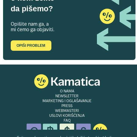
da pišemo?
Opišite nam ga, a
mi ćemo ga objaviti.
OPIŠI PROBLEM
O NAMA
NEWSLETTER
MARKETING I OGLAŠAVANJE
PRESS
WEBMASTERI
USLOVI KORIŠĆENJA
FAQ