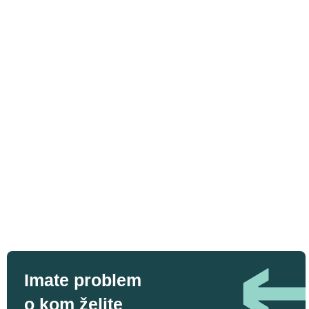
Imate problem
o kom želite