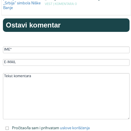
VEST |
KOMENTARA: 0
Ostavi komentar
Pročitao/la sam i prihvatam
uslove korišćenja