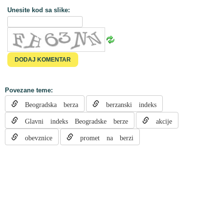
Unesite kod sa slike:
Povezane teme:
Beogradska berza
berzanski indeks
Glavni indeks Beogradske berze
akcije
obevznice
promet na berzi